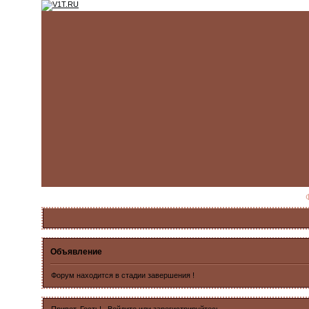
Объявление
Форум находится в стадии завершения !